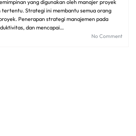
mimpinan yang digunakan oleh manajer proyek
tertentu. Strategi ini membantu semua orang
royek. Penerapan strategi manajemen pada
uktivitas, dan mencapai…
No Comment