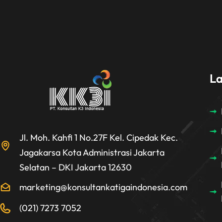
L
Jl. Moh. Kahfi 1 No.27F Kel. Cipedak Kec.
Jagakarsa Kota Administrasi Jakarta
Selatan – DKI Jakarta 12630
marketing@konsultankatigaindonesia.com
(021) 7273 7052