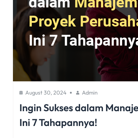
August 30, 2024
Admin
Ingin Sukses dalam Manaj
Ini 7 Tahapannya!