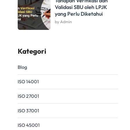
Tahapan Verifikasi dan
Validasi SBU oleh LPJK
yang Perlu Diketahui
by Admin
Kategori
Blog
ISO 14001
ISO 27001
ISO 37001
ISO 45001