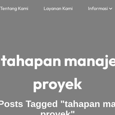
Tentang Kami
Layanan Kami
Informasi
:
tahapan manaj
proyek
Posts Tagged "tahapan m
proyek"