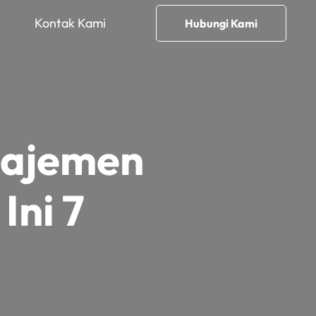
Kontak Kami
Hubungi Kami
najemen
Ini 7