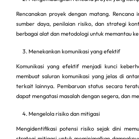
Rencanakan proyek dengan matang. Rencana ini
sumber daya, penilaian risiko, dan strategi ko
berbagai alat dan metodologi untuk memantau kem
Menekankan komunikasi yang efektif
Komunikasi yang efektif menjadi kunci keber
membuat saluran komunikasi yang jelas di ant
terkait lainnya. Pembaruan status secara terat
dapat mengatasi masalah dengan segera, dan me
Mengelola risiko dan mitigasi
Mengidentifikasi potensi risiko sejak dini m
strategi mitigasi untuk meminimalkan dampaknya