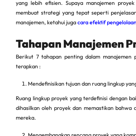
yang lebih efisien. Supaya manajemen proyek
membuat strategi yang tepat seperti penjelas
manajemen, ketahui juga
cara efektif pengelolaan
Tahapan Manajemen Pr
Berikut 7 tahapan penting dalam manajemen p
terapkan :
Mendefinisikan tujuan dan ruang lingkup yang
Ruang lingkup proyek yang terdefinisi dengan 
dihasilkan oleh proyek dan memastikan bahwa
mereka.
Mengembangkan rencana proyek yang komp