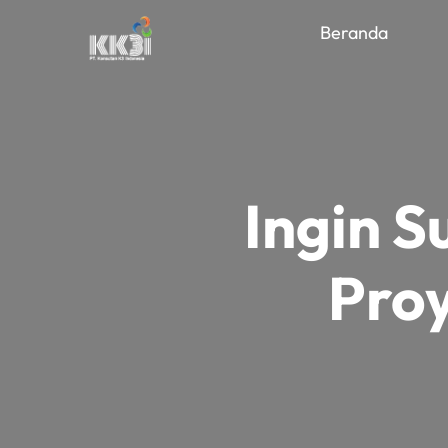
Beranda
Ingin 
Proy