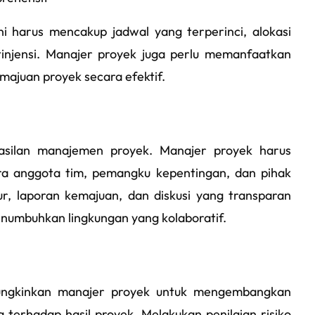
 harus mencakup jadwal yang terperinci, alokasi
ntinjensi. Manajer proyek juga perlu memanfaatkan
ajuan proyek secara efektif.
hasilan manajemen proyek. Manajer proyek harus
ara anggota tim, pemangku kepentingan, dan pihak
ur, laporan kemajuan, dan diskusi yang transparan
numbuhkan lingkungan yang kolaboratif.
emungkinkan manajer proyek untuk mengembangkan
 terhadap hasil proyek. Melakukan penilaian risiko