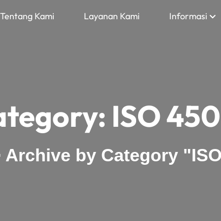
Tentang Kami
Layanan Kami
Informasi
ategory:
ISO 450
>
Archive by Category "IS