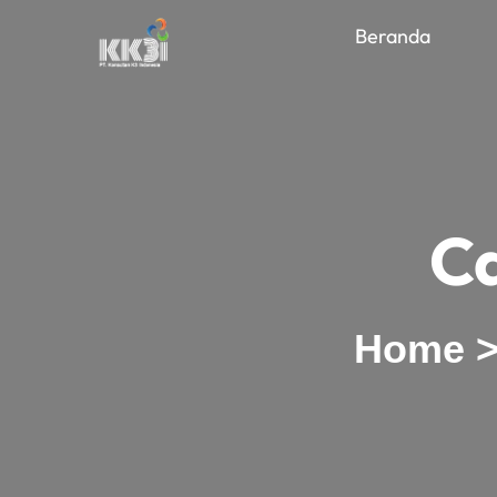
Beranda
C
Home