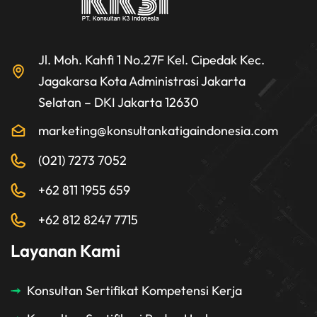
Jl. Moh. Kahfi 1 No.27F Kel. Cipedak Kec.
Jagakarsa Kota Administrasi Jakarta
Selatan – DKI Jakarta 12630
marketing@konsultankatigaindonesia.com
(021) 7273 7052
+62 811 1955 659
+62 812 8247 7715
Layanan Kami
Konsultan Sertifikat Kompetensi Kerja