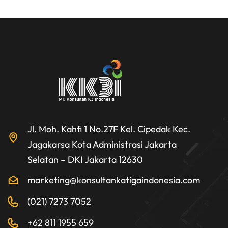
Jl. Moh. Kahfi 1 No.27F Kel. Cipedak Kec.
Jagakarsa Kota Administrasi Jakarta
Selatan – DKI Jakarta 12630
marketing@konsultankatigaindonesia.com
(021) 7273 7052
+62 811 1955 659