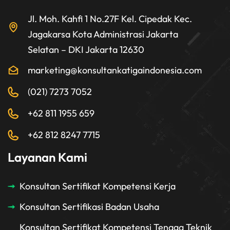
Jl. Moh. Kahfi 1 No.27F Kel. Cipedak Kec.
Jagakarsa Kota Administrasi Jakarta
Selatan – DKI Jakarta 12630
marketing@konsultankatigaindonesia.com
(021) 7273 7052
+62 811 1955 659
+62 812 8247 7715
Layanan Kami
Konsultan Sertifikat Kompetensi Kerja
Konsultan Sertifikasi Badan Usaha
Konsultan Sertifikat Kompetensi Tenaga Teknik