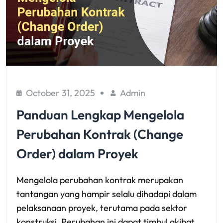
October 31, 2025
Admin
Panduan Lengkap Mengelola
Perubahan Kontrak (Change
Order) dalam Proyek
Mengelola perubahan kontrak merupakan
tantangan yang hampir selalu dihadapi dalam
pelaksanaan proyek, terutama pada sektor
konstruksi. Perubahan ini dapat timbul akibat