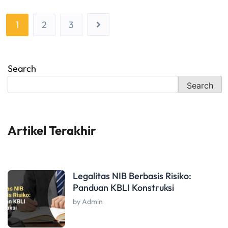
1
2
3
Search
Search
Artikel Terakhir
Legalitas NIB Berbasis Risiko:
Panduan KBLI Konstruksi
by Admin