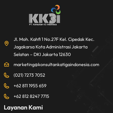
Jl. Moh. Kahfi 1 No.27F Kel. Cipedak Kec.
Jagakarsa Kota Administrasi Jakarta
Selatan – DKI Jakarta 12630
marketing@konsultankatigaindonesia.com
(021) 7273 7052
+62 811 1955 659
+62 812 8247 7715
Layanan Kami