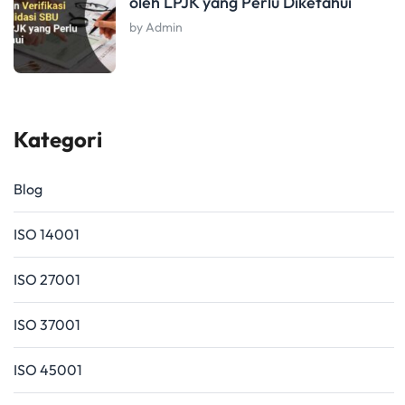
oleh LPJK yang Perlu Diketahui
by Admin
Kategori
Blog
ISO 14001
ISO 27001
ISO 37001
ISO 45001