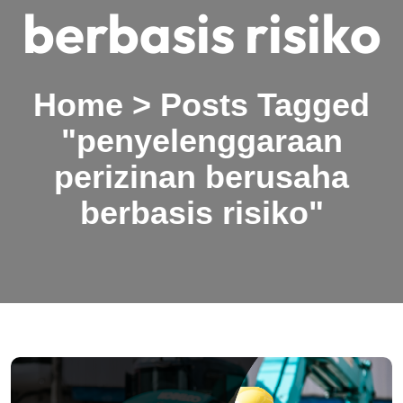
berbasis risiko
Home
>
Posts Tagged
"penyelenggaraan
perizinan berusaha
berbasis risiko"