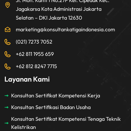
Jl. Moh. Kahfi 1 No.27F Kel. Cipedak Kec.
Jagakarsa Kota Administrasi Jakarta
Selatan – DKI Jakarta 12630
marketing@konsultankatigaindonesia.com
(021) 7273 7052
+62 811 1955 659
+62 812 8247 7715
Layanan Kami
Konsultan Sertifikat Kompetensi Kerja
Konsultan Sertifikasi Badan Usaha
Konsultan Sertifikat Kompetensi Tenaga Teknik
Kelistrikan