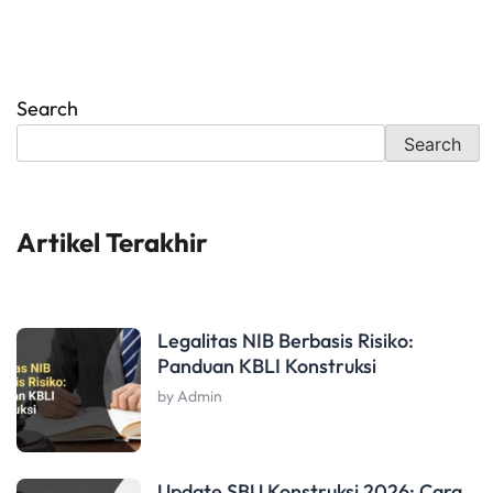
Search
Search
Artikel Terakhir
Legalitas NIB Berbasis Risiko:
Panduan KBLI Konstruksi
by Admin
Update SBU Konstruksi 2026: Cara