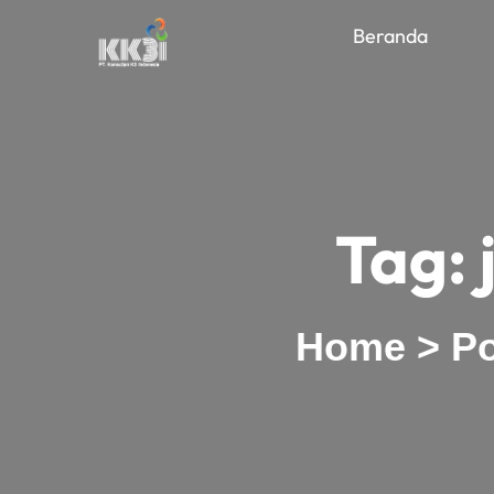
Beranda
Tag:
Home
>
Po