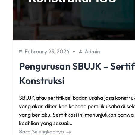
February 23, 2024
Admin
Pengurusan SBUJK – Sertif
Konstruksi
SBUJK atau sertifikasi badan usaha jasa konstru
yang akan diberikan kepada pemilik usaha di se
yang berlaku. Sertifikasi ini menunjukkan bahw
keahlian yang sesuai…
Baca Selengkapnya