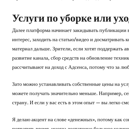
Услуги по уборке или ухо
Далее платформа начинает закидывать публикации в
интерес, заходить на статью/видео и досматривать к
материал дальше. Зрители, если хотят поддержать а
развитие канала, сбор средств на обновление техни
рассчитывают на доход с Адсенса, потому что за л
Зато можно устанавливать собственные цены на усл
можете получать значительно меньше. Например, се
страну. И если у вас есть в этом опыт — вы легко с
Я делаю акцент на слове «денежных», потому как со
потратить время, иногда достаточно большое количе