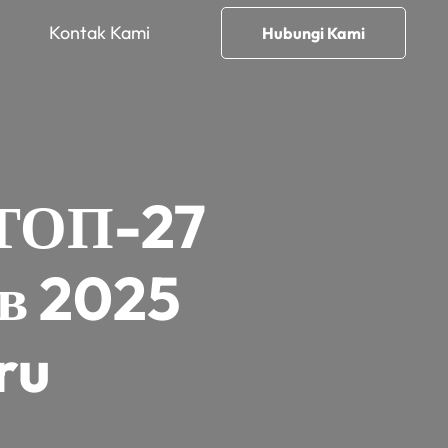
Kontak Kami
Hubungi Kami
 ТОП-27
 в 2025
ru