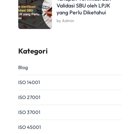
Validasi SBU oleh LPJK
yang Perlu Diketahui
by Admin
Kategori
Blog
ISO 14001
ISO 27001
ISO 37001
ISO 45001