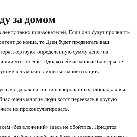
ду за домом
 ленту таких пользователей. Если они будут проявлять
онтент до конца, то Дзен будет продвигать ваш
втора, жертвуют определенную сумму денег на
ки или что-то еще. Однако сейчас многие блогеры не
юбую мелочь можно лишиться монетизации.
уги, когда как на специализированных площадках вы
йчас очень многие люди хотят переехать в другую
можете их проконсультировать.
всем «без вложений» здесь не обойтись. Придется
ство. Выбор способа заработка в интернете зависит от