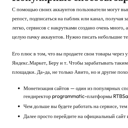
С помощью своих аккаунтов пользователи могут выпо
репост, подписаться на паблик или канал, получая з
легко, сервисов с накрутками создано очень много, 
целую пачку аккаунтов. Нужно писать небольшие те
Его плюс в том, что вы продаете свои товары через
Яндекс.Маркет, Беру и т. Чтобы зарабатывать таки
площадки. Да-да, не только Авито, но и другие пох
Монетизация сайтов — один из популярных спос
гендиректор programmatic-платформы RTBSa
Чем дольше вы будете работать на сервисе, тем
Далее просто перейдите на официальный сайт 