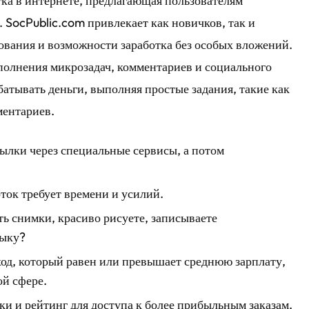
тка в интернете, предлагающая пользователям
 SocPublic.com привлекает как новичков, так и
ования и возможности заработка без особых вложений.
полнения микрозадач, комментариев и социального
атывать деньги, выполняя простые задания, такие как
ментариев.
сылки через специальные сервисы, а потом
оток требует времени и усилий.
ь снимки, красиво рисуете, записываете
зыку?
ход, который равен или превышает среднюю зарплату,
ой сфере.
 и рейтинг для доступа к более прибыльным заказам.