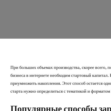
При больших объемах производства, скорее всего, 
бизнеса в интернете необходим стартовый капитал.
приумножить накопления. Этот способ остается од
старта нужно определиться с тематикой и форматом 
Популярные способы зар