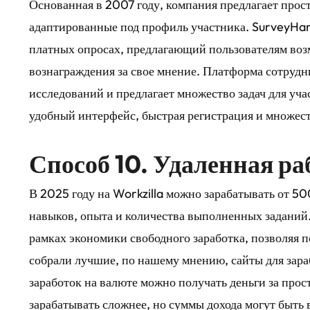
Основанная в 2007 году, компания предлагает прос
адаптированные под профиль участника. SurveyHar
платных опросах, предлагающий пользователям возм
вознаграждения за свое мнение. Платформа сотруд
исследований и предлагает множество задач для уча
удобный интерфейс, быстрая регистрация и множест
Способ 10. Удаленная ра
В 2025 году на Workzilla можно зарабатывать от 50
навыков, опыта и количества выполненных заданий
рамках экономики свободного заработка, позволяя п
собрали лучшие, по нашему мнению, сайты для зараб
заработок на валюте
можно получать деньги за прост
зарабатывать сложнее, но суммы дохода могут быть