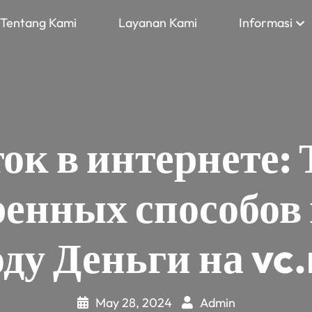
Tentang Kami
Layanan Kami
Informasi
ток в интернете:
енных способов
оду Деньги на vc.
May 28, 2024
Admin