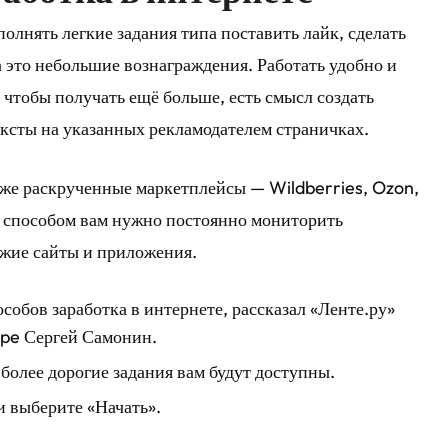
лнять легкие задания типа поставить лайк, сделать
а это небольшие вознаграждения. Работать удобно и
а чтобы получать ещё больше, есть смысл создать
ксты на указанных рекламодателем страничках.
 уже раскрученные маркетплейсы — Wildberries, Ozon,
м способом вам нужно постоянно мониторить
ожие сайты и приложения.
обов заработка в интернете, рассказал «Ленте.ру»
pe Сергей Самонин.
 более дорогие задания вам будут доступны.
и выберите «Начать».