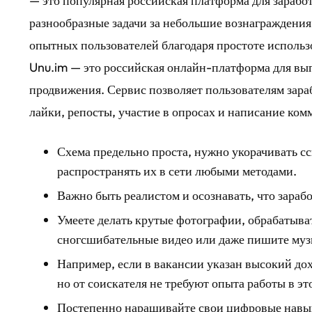
— это популярная российская платформа для зарабо
разнообразные задачи за небольшие вознаграждения.
опытных пользователей благодаря простоте использ
Unu.im — это российская онлайн-платформа для вы
продвижения. Сервис позволяет пользователям зараб
лайки, репосты, участие в опросах и написание ком
Схема предельно проста, нужно укорачивать с
распространять их в сети любыми методами.
Важно быть реалистом и осознавать, что зараб
Умеете делать крутые фотографии, обрабатыват
сногсшибательные видео или даже пишите му
Например, если в вакансии указан высокий до
но от соискателя не требуют опыта работы в эт
Постепенно наращивайте свои цифровые навыки