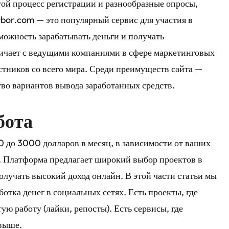
той процесс регистрации и разнообразные опросы,
bor.com — это популярный сервис для участия в
ожность зарабатывать деньги и получать
ничает с ведущими компаниями в сфере маркетинговых
стников со всего мира. Среди преимуществ сайта —
во вариантов вывода заработанных средств.
бота
0 до 3000 долларов в месяц, в зависимости от ваших
. Платформа предлагает широкий выбор проектов в
олучать высокий доход онлайн. В этой части статьи мы
отка денег в социальных сетях. Есть проекты, где
ую работу (лайки, репосты). Есть сервисы, где
 выше.