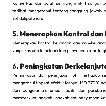
Komunikasi dan pelatihan yang efektif sangat 
terlibat mengetahui tentang tanggung jawab m
ketidakpatuhan.
5.
Menerapkan Kontrol dan 
Menerapkan kontrol keuangan dan non-keuanga
yang jelas untuk melaporkan penyuapan atau keg
6.
Peningkatan Berkelanjut
Pemantauan dan peninjauan rutin terhadap si
mengetahui tingkat efektivitasnya. ISO 37001 ad
dari pengalaman, umpan balik, dan perubah
memperkuat langkah-langkah anti penyuapan An