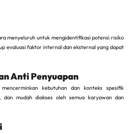
ra menyeluruh untuk mengidentifikasi potensi risiko
p evaluasi faktor internal dan eksternal yang dapat
n Anti Penyuapan
mencerminkan kebutuhan dan konteks spesifik
kas, dan mudah diakses oleh semua karyawan dan
i