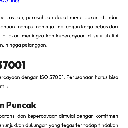
001 lho!
percayaan, perusahaan dapat menerapkan standar
usahaan mampu menjaga lingkungan kerja bebas dari
 ini akan meningkatkan kepercayaan di seluruh lini
n, hingga pelanggan.
37001
ercayaan dengan ISO 37001. Perusahaan harus bisa
ti :
n Puncak
paransi dan kepercayaan dimulai dengan komitmen
nunjukkan dukungan yang tegas terhadap tindakan