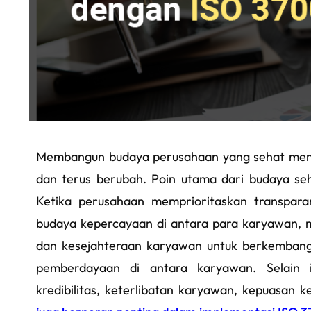
Membangun budaya perusahaan yang sehat menja
dan terus berubah. Poin utama dari budaya seh
Ketika perusahaan memprioritaskan transpar
budaya kepercayaan di antara para karyawan, m
dan kesejahteraan karyawan untuk berkembang
pemberdayaan di antara karyawan. Selain 
kredibilitas, keterlibatan karyawan, kepuasan ke