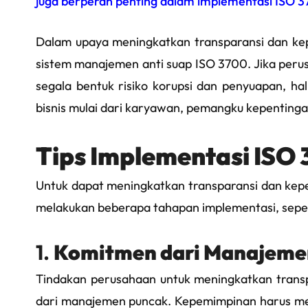
juga berperan penting dalam implementasi ISO 37
Dalam upaya meningkatkan transparansi dan ke
sistem manajemen anti suap ISO 3700. Jika per
segala bentuk risiko korupsi dan penyuapan, hal
bisnis mulai dari karyawan, pemangku kepentinga
Tips Implementasi ISO 
Untuk dapat meningkatkan transparansi dan kep
melakukan beberapa tahapan implementasi, seper
1.
Komitmen dari Manajeme
Tindakan perusahaan untuk meningkatkan trans
dari manajemen puncak. Kepemimpinan harus me