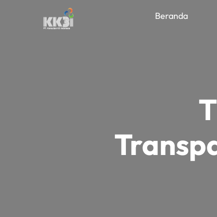
Beranda
T
Transpa