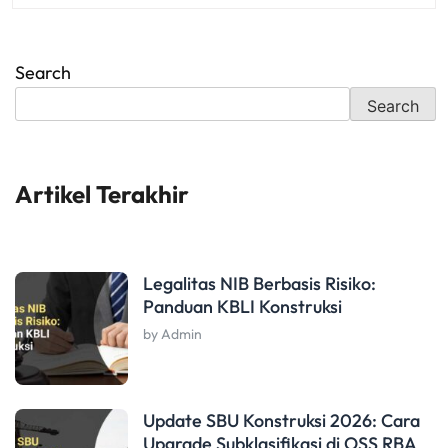
Search
Search
Artikel Terakhir
Legalitas NIB Berbasis Risiko:
Panduan KBLI Konstruksi
by Admin
Update SBU Konstruksi 2026: Cara
Upgrade Subklasifikasi di OSS RBA