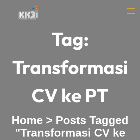
Tag:
Transformasi
CV ke PT
Home
>
Posts Tagged
"Transformasi CV ke