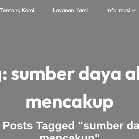
Tentang Kami
Layanan Kami
Informasi
g:
sumber daya a
mencakup
>
Posts Tagged "sumber da
mencakup"