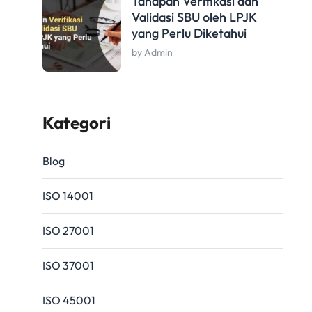
Tahapan Verifikasi dan
Validasi SBU oleh LPJK
yang Perlu Diketahui
by Admin
Kategori
Blog
ISO 14001
ISO 27001
ISO 37001
ISO 45001