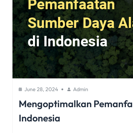
June 28, 2024
Admin
Mengoptimalkan Pemanfa
Indonesia