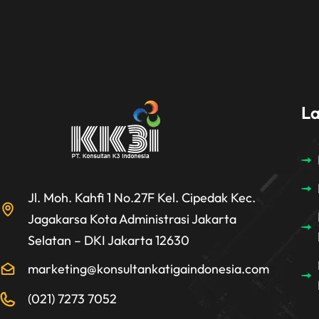
L
Jl. Moh. Kahfi 1 No.27F Kel. Cipedak Kec.
Jagakarsa Kota Administrasi Jakarta
Selatan – DKI Jakarta 12630
marketing@konsultankatigaindonesia.com
(021) 7273 7052