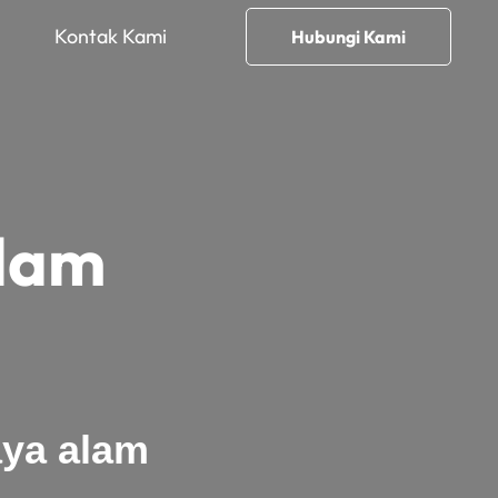
Kontak Kami
Hubungi Kami
lam
ya alam