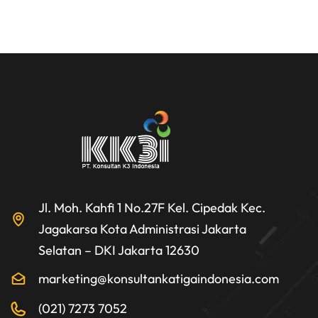
Jl. Moh. Kahfi 1 No.27F Kel. Cipedak Kec.
Jagakarsa Kota Administrasi Jakarta
Selatan – DKI Jakarta 12630
marketing@konsultankatigaindonesia.com
(021) 7273 7052