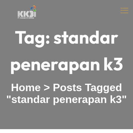
Tag:
standar
penerapan k3
Home
>
Posts Tagged
"standar penerapan k3"