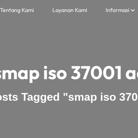
Tentang Kami
Layanan Kami
Informasi
smap iso 37001 
sts Tagged "smap iso 370