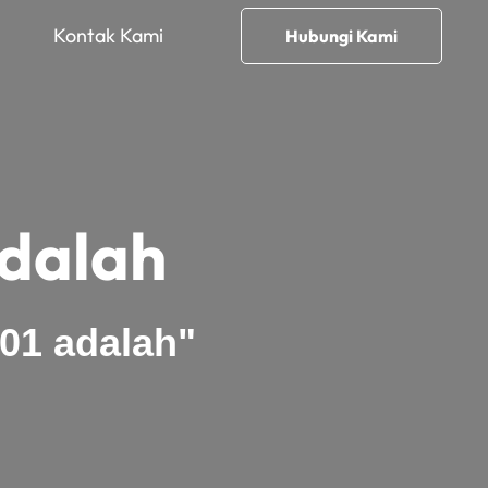
Kontak Kami
Hubungi Kami
adalah
01 adalah"