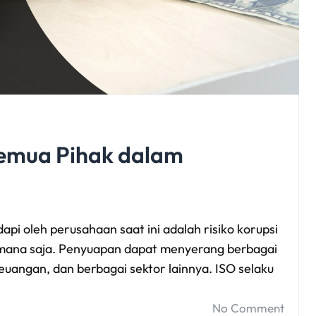
Semua Pihak dalam
pi oleh perusahaan saat ini adalah risiko korupsi
imana saja. Penyuapan dapat menyerang berbagai
euangan, dan berbagai sektor lainnya. ISO selaku
No Comment