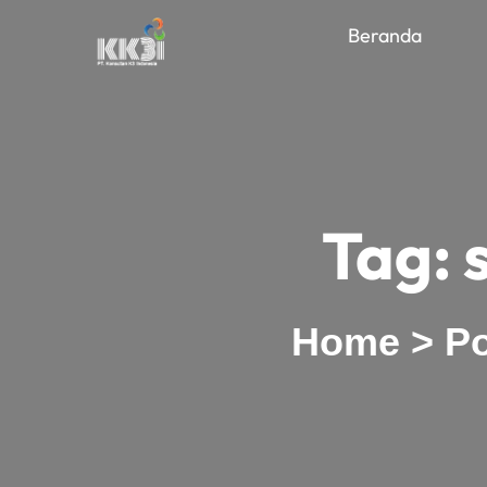
Beranda
Tag:
Home
>
Po