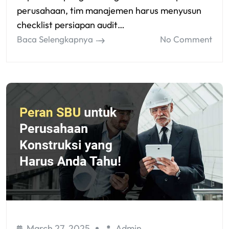
perusahaan, tim manajemen harus menyusun
checklist persiapan audit…
Baca Selengkapnya
No Comment
March 27, 2025
Admin