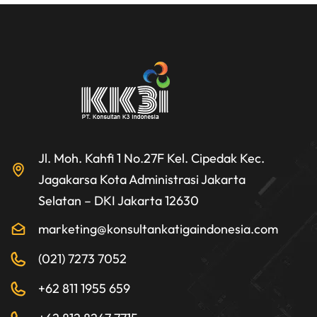
Jl. Moh. Kahfi 1 No.27F Kel. Cipedak Kec.
Jagakarsa Kota Administrasi Jakarta
Selatan – DKI Jakarta 12630
marketing@konsultankatigaindonesia.com
(021) 7273 7052
+62 811 1955 659