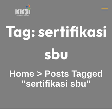
Tag:
sertifikasi
sbu
Home
>
Posts Tagged
"sertifikasi sbu"