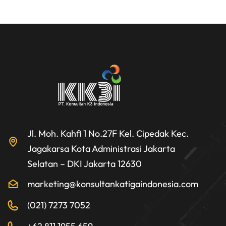
Jl. Moh. Kahfi 1 No.27F Kel. Cipedak Kec.
Jagakarsa Kota Administrasi Jakarta
Selatan – DKI Jakarta 12630
marketing@konsultankatigaindonesia.com
(021) 7273 7052