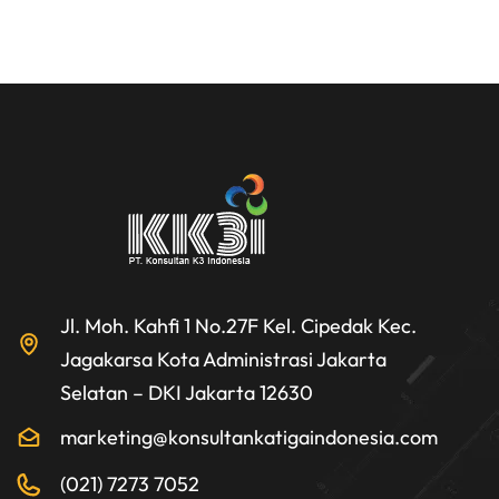
Jl. Moh. Kahfi 1 No.27F Kel. Cipedak Kec.
Jagakarsa Kota Administrasi Jakarta
Selatan – DKI Jakarta 12630
marketing@konsultankatigaindonesia.com
(021) 7273 7052