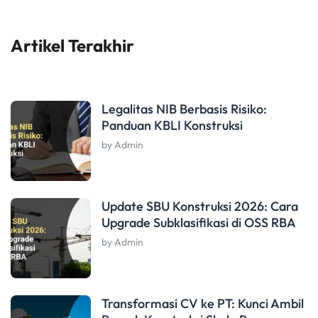
Artikel Terakhir
Legalitas NIB Berbasis Risiko:
Panduan KBLI Konstruksi
by Admin
Update SBU Konstruksi 2026: Cara
Upgrade Subklasifikasi di OSS RBA
by Admin
Transformasi CV ke PT: Kunci Ambil