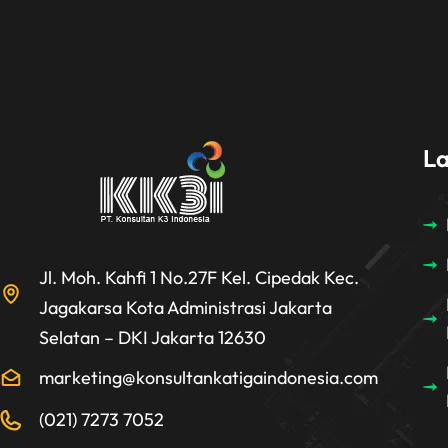
L
Jl. Moh. Kahfi 1 No.27F Kel. Cipedak Kec.
Jagakarsa Kota Administrasi Jakarta
Selatan – DKI Jakarta 12630
marketing@konsultankatigaindonesia.com
(021) 7273 7052