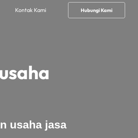
Kontak Kami
Hubungi Kami
 usaha
an usaha jasa