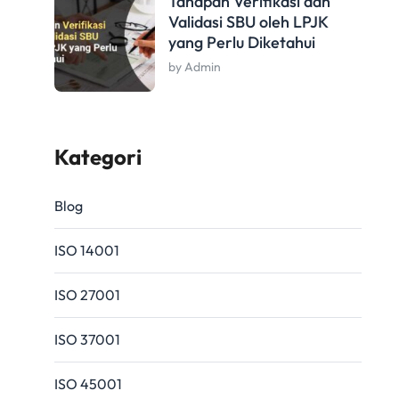
Tahapan Verifikasi dan
Validasi SBU oleh LPJK
yang Perlu Diketahui
by Admin
Kategori
Blog
ISO 14001
ISO 27001
ISO 37001
ISO 45001