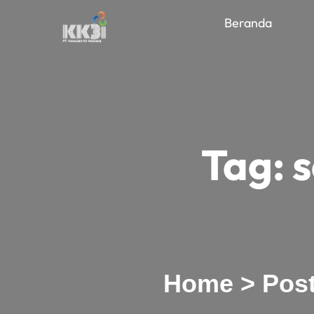
Beranda
Tag:
s
Home
>
Post