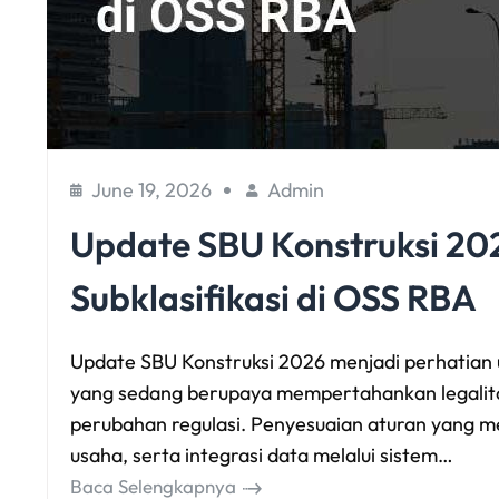
June 19, 2026
Admin
Update SBU Konstruksi 20
Subklasifikasi di OSS RBA
Update SBU Konstruksi 2026 menjadi perhatian 
yang sedang berupaya mempertahankan legalita
perubahan regulasi. Penyesuaian aturan yang m
usaha, serta integrasi data melalui sistem…
Baca Selengkapnya