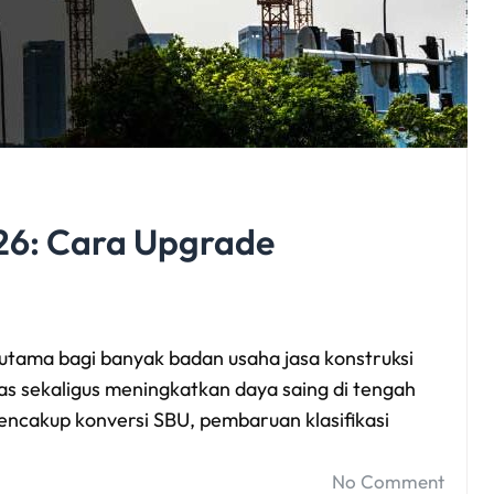
26: Cara Upgrade
utama bagi banyak badan usaha jasa konstruksi
s sekaligus meningkatkan daya saing di tengah
encakup konversi SBU, pembaruan klasifikasi
No Comment