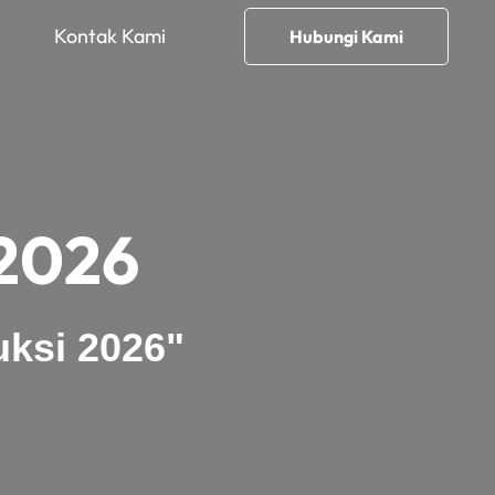
Kontak Kami
Hubungi Kami
 2026
ksi 2026"