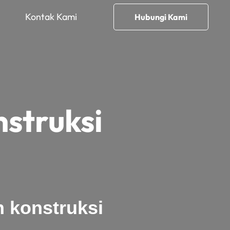
Kontak Kami
Hubungi Kami
struksi
 konstruksi