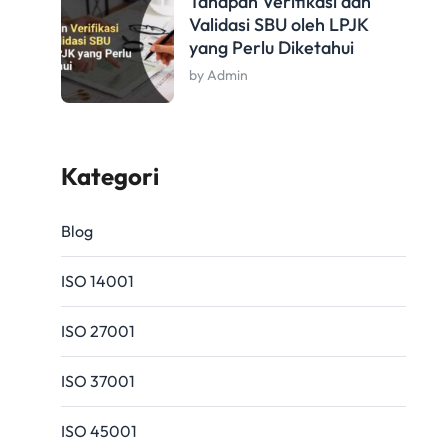
Tahapan Verifikasi dan
Validasi SBU oleh LPJK
yang Perlu Diketahui
by Admin
Kategori
Blog
ISO 14001
ISO 27001
ISO 37001
ISO 45001