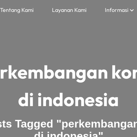
Tentang Kami
Layanan Kami
Informasi
rkembangan kon
di indonesia
ts Tagged "perkembangan
di indonesia"