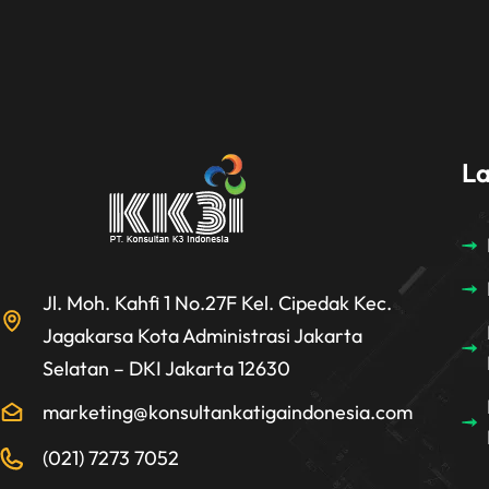
L
Jl. Moh. Kahfi 1 No.27F Kel. Cipedak Kec.
Jagakarsa Kota Administrasi Jakarta
Selatan – DKI Jakarta 12630
marketing@konsultankatigaindonesia.com
(021) 7273 7052