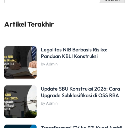
Artikel Terakhir
Legalitas NIB Berbasis Risiko:
Panduan KBLI Konstruksi
by Admin
Update SBU Konstruksi 2026: Cara
Upgrade Subklasifikasi di OSS RBA
by Admin
Transformasi CV ke PT: Kunci Ambil