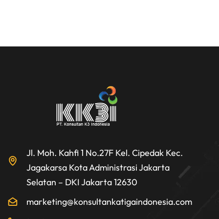
Jl. Moh. Kahfi 1 No.27F Kel. Cipedak Kec.
Jagakarsa Kota Administrasi Jakarta
Selatan – DKI Jakarta 12630
marketing@konsultankatigaindonesia.com