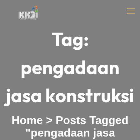
Tag:
pengadaan
jasa konstruksi
Home
>
Posts Tagged
"pengadaan jasa