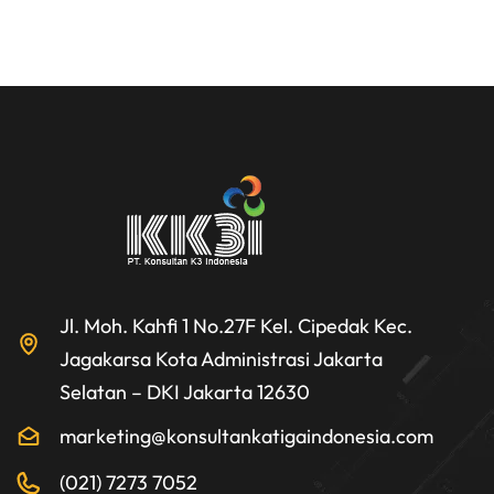
Jl. Moh. Kahfi 1 No.27F Kel. Cipedak Kec.
Jagakarsa Kota Administrasi Jakarta
Selatan – DKI Jakarta 12630
marketing@konsultankatigaindonesia.com
(021) 7273 7052