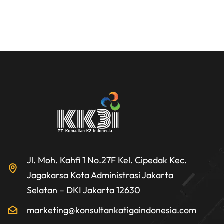
Jl. Moh. Kahfi 1 No.27F Kel. Cipedak Kec.
Jagakarsa Kota Administrasi Jakarta
Selatan – DKI Jakarta 12630
marketing@konsultankatigaindonesia.com