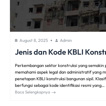
August 8, 2025
Admin
Jenis dan Kode KBLI Konst
Perkembangan sektor konstruksi yang semakin p
memahami aspek legal dan administratif yang me
penetapan KBLI konstruksi bangunan sipil. Klasi
berfungsi sebagai kode identifikasi resmi yang…
Baca Selengkapnya