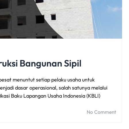
ruksi Bangunan Sipil
esat menuntut setiap pelaku usaha untuk
njadi dasar operasional, salah satunya melalui
fikasi Baku Lapangan Usaha Indonesia (KBLI)
No Comment