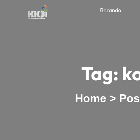
Beranda
Tag:
ko
Home
>
Pos