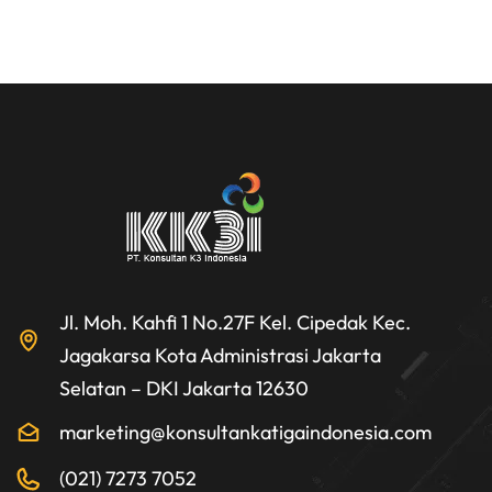
Jl. Moh. Kahfi 1 No.27F Kel. Cipedak Kec.
Jagakarsa Kota Administrasi Jakarta
Selatan – DKI Jakarta 12630
marketing@konsultankatigaindonesia.com
(021) 7273 7052