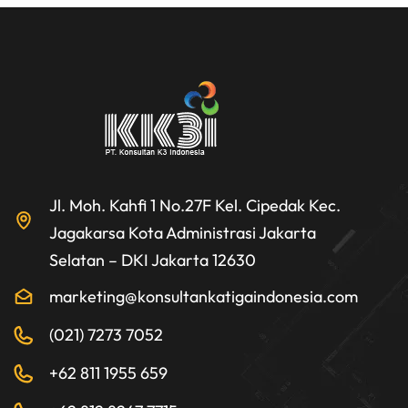
Jl. Moh. Kahfi 1 No.27F Kel. Cipedak Kec.
Jagakarsa Kota Administrasi Jakarta
Selatan – DKI Jakarta 12630
marketing@konsultankatigaindonesia.com
(021) 7273 7052
+62 811 1955 659