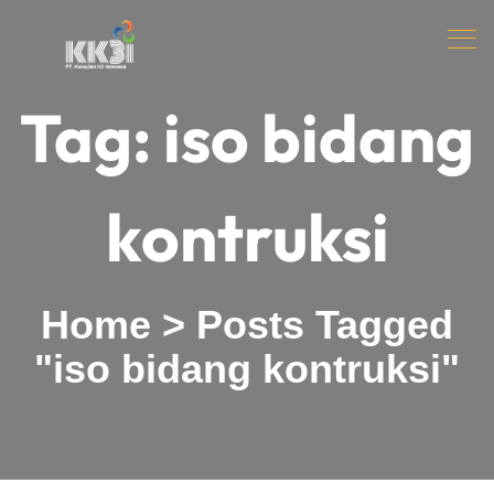
Tag:
iso bidang
kontruksi
Home
>
Posts Tagged
"iso bidang kontruksi"