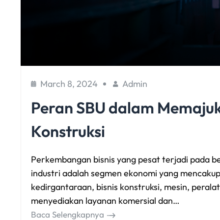
March 8, 2024
Admin
Peran SBU dalam Memajuka
Konstruksi
Perkembangan bisnis yang pesat terjadi pada ber
industri adalah segmen ekonomi yang mencakup 
kedirgantaraan, bisnis konstruksi, mesin, peralatan 
menyediakan layanan komersial dan…
Baca Selengkapnya