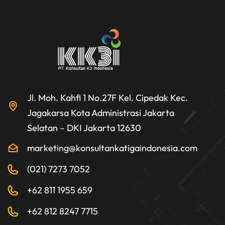
Jl. Moh. Kahfi 1 No.27F Kel. Cipedak Kec.
Jagakarsa Kota Administrasi Jakarta
Selatan – DKI Jakarta 12630
marketing@konsultankatigaindonesia.com
(021) 7273 7052
+62 811 1955 659
+62 812 8247 7715