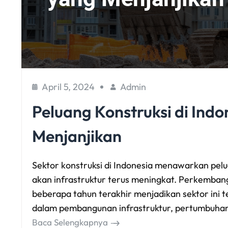
April 5, 2024
Admin
Peluang Konstruksi di Indo
Menjanjikan
Sektor konstruksi di Indonesia menawarkan pelu
akan infrastruktur terus meningkat. Perkembanga
beberapa tahun terakhir menjadikan sektor ini
dalam pembangunan infrastruktur, pertumbuha
Baca Selengkapnya