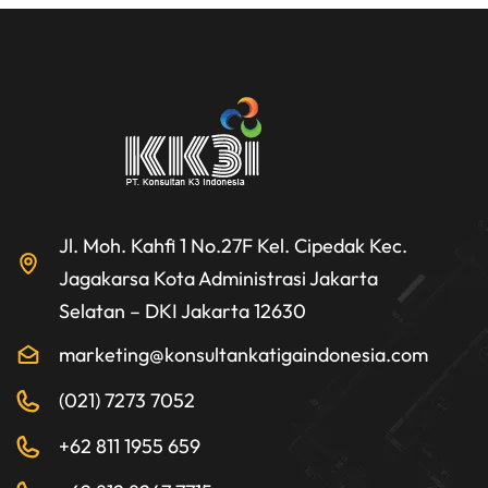
Jl. Moh. Kahfi 1 No.27F Kel. Cipedak Kec.
Jagakarsa Kota Administrasi Jakarta
Selatan – DKI Jakarta 12630
marketing@konsultankatigaindonesia.com
(021) 7273 7052
+62 811 1955 659