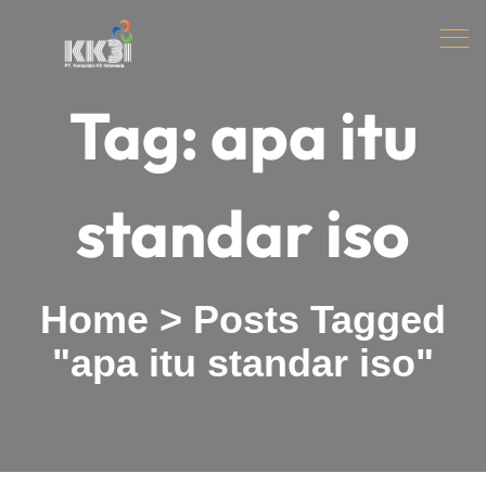
Tag:
apa itu
standar iso
Home
>
Posts Tagged
"apa itu standar iso"