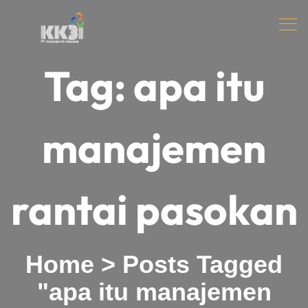
Tag:
apa itu
manajemen
rantai pasokan
Home
>
Posts Tagged
"apa itu manajemen