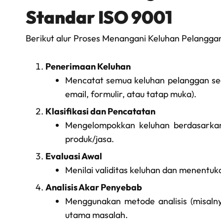
Standar ISO 9001
Berikut alur Proses Menangani Keluhan Pelangga
Penerimaan Keluhan
Mencatat semua keluhan pelanggan seca
email, formulir, atau tatap muka).
Klasifikasi dan Pencatatan
Mengelompokkan keluhan berdasarkan 
produk/jasa.
Evaluasi Awal
Menilai validitas keluhan dan menentuka
Analisis Akar Penyebab
Menggunakan metode analisis (misal
utama masalah.