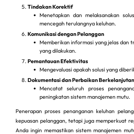
Tindakan Korektif
Menetapkan dan melaksanakan solus
mencegah terulangnya keluhan.
Komunikasi dengan Pelanggan
Memberikan informasi yang jelas dan t
yang dilakukan.
Pemantauan Efektivitas
Mengevaluasi apakah solusi yang diberi
Dokumentasi dan Perbaikan Berkelanjuta
Mencatat seluruh proses penangana
peningkatan sistem manajemen mutu.
Penerapan proses penanganan keluhan pelang
kepuasan pelanggan, tetapi juga memperkuat re
Anda ingin memastikan sistem manajemen mutu 