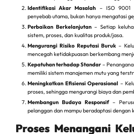
Identifikasi Akar Masalah
– ISO 9001 m
penyebab utama, bukan hanya mengatasi gej
Perbaikan Berkelanjutan
– Setiap keluha
sistem, proses, dan kualitas produk/jasa.
Mengurangi Risiko Reputasi Buruk
– Kelu
mencegah ketidakpuasan berkembang menjadi
Kepatuhan terhadap Standar
– Penanganan
memiliki sistem manajemen mutu yang terstru
Meningkatkan Efisiensi Operasional
– Kelu
proses, sehingga mengurangi biaya dan pem
Membangun Budaya Responsif
– Perusa
pelanggan dan mampu beradaptasi dengan k
Proses Menangani Kel