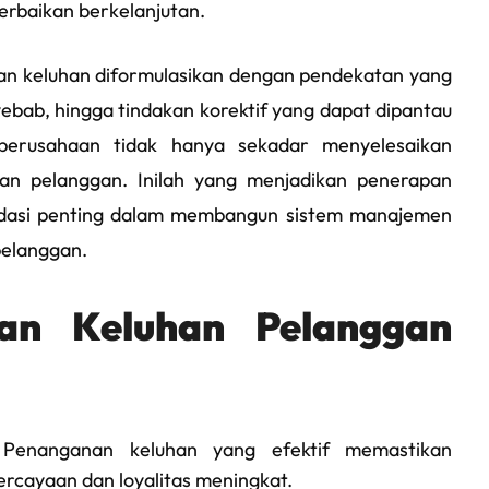
erbaikan berkelanjutan.
an keluhan diformulasikan dengan pendekatan yang
nyebab, hingga tindakan korektif yang dapat dipantau
 perusahaan tidak hanya sekadar menyelesaikan
ukan pelanggan. Inilah yang menjadikan penerapan
pondasi penting dalam membangun sistem manajemen
pelanggan.
an Keluhan Pelanggan
enanganan keluhan yang efektif memastikan
rcayaan dan loyalitas meningkat.