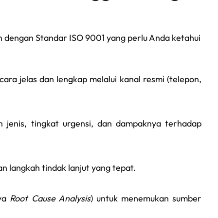
n dengan Standar ISO 9001 yang perlu Anda ketahui
ra jelas dan lengkap melalui kanal resmi (telepon,
jenis, tingkat urgensi, dan dampaknya terhadap
n langkah tindak lanjut yang tepat.
nya
Root Cause Analysis
) untuk menemukan sumber