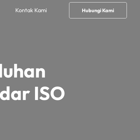
Kontak Kami
Hubungi Kami
luhan
dar ISO