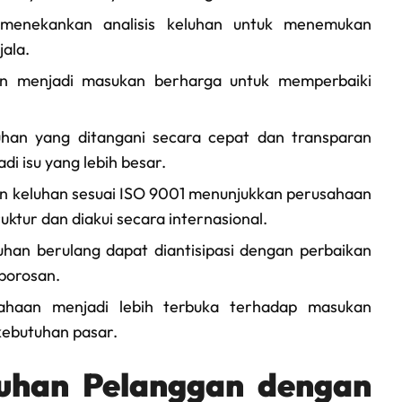
enekankan analisis keluhan untuk menemukan
ala.
n menjadi masukan berharga untuk memperbaiki
han yang ditangani secara cepat dan transparan
 isu yang lebih besar.
 keluhan sesuai ISO 9001 menunjukkan perusahaan
ktur dan diakui secara internasional.
han berulang dapat diantisipasi dengan perbaikan
borosan.
haan menjadi lebih terbuka terhadap masukan
ebutuhan pasar.
uhan Pelanggan dengan