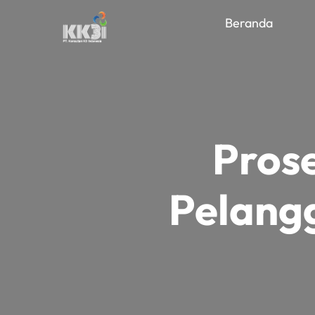
Beranda
Pros
Pelang