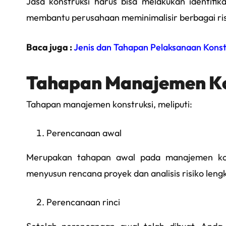
Jasa konstruksi harus bisa melakukan identifika
membantu perusahaan meminimalisir berbagai risi
Baca juga :
Jenis dan Tahapan Pelaksanaan Kons
Tahapan Manajemen Ko
Tahapan manajemen konstruksi, meliputi:
Perencanaan awal
Merupakan tahapan awal pada manajemen konst
menyusun rencana proyek dan analisis risiko leng
Perencanaan rinci