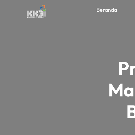
Beranda
P
Ma