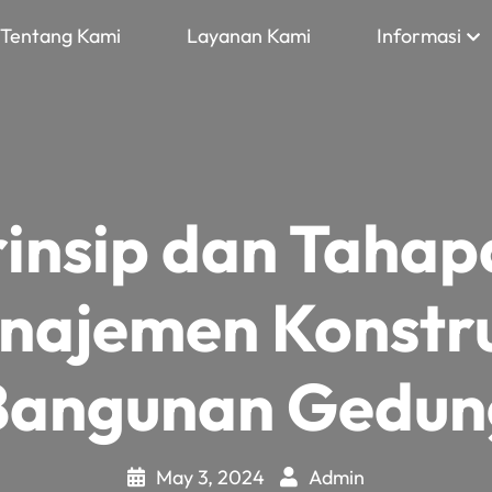
Tentang Kami
Layanan Kami
Informasi
rinsip dan Tahap
najemen Konstru
Bangunan Gedun
May 3, 2024
Admin