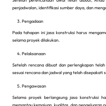
Setelah perencanaan awal telah dibuat, Anda
penjadwalan, identifikasi sumber daya, dan meng
Pengadaan
Pada tahapan ini jasa konstruksi harus menga
selama proyek dilakukan.
Pelaksanaan
Setelah rencana dibuat dan perlengkapan telah
sesuai rencana dan jadwal yang telah disepakati
Pengawasan
Selama proyek berlangsung jasa konstruksi h
memantau kemajuan, kualitas, dan pengeluaran p