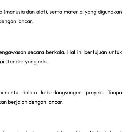
a (manusia dan alat), serta material yang digunakan
dengan lancar.
pengawasan secara berkala. Hal ini bertujuan untuk
ai standar yang ada.
penentu dalam keberlangsungan proyek. Tanpa
kan berjalan dengan lancar.