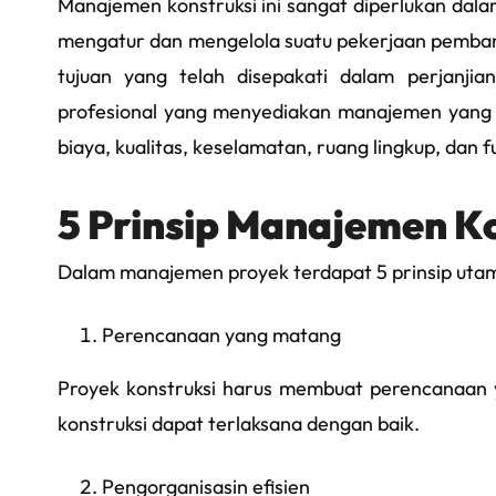
Manajemen konstruksi ini sangat diperlukan da
mengatur dan mengelola suatu pekerjaan pemba
tujuan yang telah disepakati dalam perjanjia
profesional yang menyediakan manajemen yang e
biaya, kualitas, keselamatan, ruang lingkup, dan 
5 Prinsip Manajemen K
Dalam manajemen proyek terdapat 5 prinsip utam
Perencanaan yang matang
Proyek konstruksi harus membuat perencanaan 
konstruksi dapat terlaksana dengan baik.
Pengorganisasin efisien