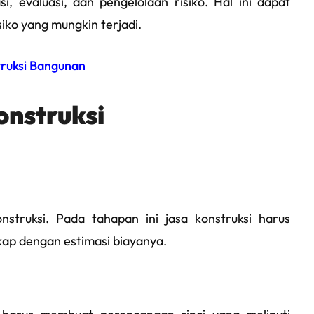
si, evaluasi, dan pengelolaan risiko. Hal ini dapat
ko yang mungkin terjadi.
truksi Bangunan
nstruksi
ruksi. Pada tahapan ini jasa konstruksi harus
kap dengan estimasi biayanya.