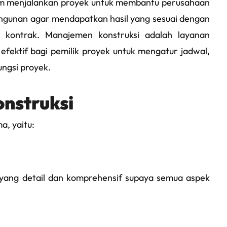
lam menjalankan proyek untuk membantu perusahaan
ngunan agar mendapatkan hasil yang sesuai dengan
n kontrak. Manajemen konstruksi adalah layanan
fektif bagi pemilik proyek untuk mengatur jadwal,
fungsi proyek.
onstruksi
a, yaitu:
yang detail dan komprehensif supaya semua aspek