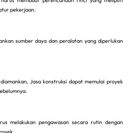
 harus membuat perencanaan rinci yang meliputi
atur pekerjaan.
mankan sumber daya dan peralatan yang diperlukan
 diamankan, Jasa konstruksi dapat memulai proyek
 sebelumnya.
arus melakukan pengawasan secara rutin dengan
royek.