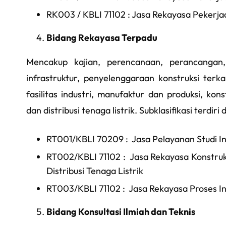
RK003 / KBLI 71102 : Jasa Rekayasa Pekerjaa
Bidang Rekayasa Terpadu
Mencakup kajian, perencanaan, perancangan
infrastruktur, penyelenggaraan konstruksi terk
fasilitas industri, manufaktur dan produksi, kon
dan distribusi tenaga listrik. Subklasifikasi terdiri d
RT001/KBLI 70209 : Jasa Pelayanan Studi Inv
RT002/KBLI 71102 : Jasa Rekayasa Konstruks
Distribusi Tenaga Listrik
RT003/KBLI 71102 : Jasa Rekayasa Proses Indu
Bidang Konsultasi Ilmiah dan Teknis