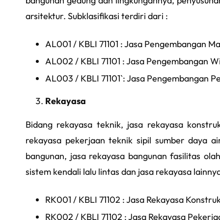
bangunan gedung dan lingkungannya, penyusuna
arsitektur. Subklasifikasi terdiri dari :
AL001 / KBLI 71101 : Jasa Pengembangan M
AL002 / KBLI 71101 : Jasa Pengembangan W
AL003 / KBLI 71101`: Jasa Pengembangan P
Rekayasa
Bidang rekayasa teknik, jasa rekayasa konstr
rekayasa pekerjaan teknik sipil sumber daya a
bangunan, jasa rekayasa bangunan fasilitas olah
sistem kendali lalu lintas dan jasa rekayasa lainnya.​​
RK001 / KBLI 71102 : Jasa Rekayasa Konstru
RK002 / KBLI 71102 : Jasa Rekayasa Pekerjaa