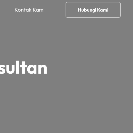
Kontak Kami
Hubungi Kami
sultan