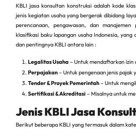
KBLI jasa konsultan konstruksi adalah kode klas
jenis kegiatan usaha yang bergerak dibidang laya
perencanaan, pengawasan, dan manajemen pr
klasifikasi baku lapangan usaha Indonesia, yang 
dan pentingnya KBLI antara lain :
Legalitas Usaha
– Untuk mendaftarkan izin 
Perpajakan
– Untuk pengenaan jenis pajak y
Tender & Proyek Pemerintah
– Untuk mengik
Sertifikasi & Akreditasi
– Misalnya untuk me
Jenis KBLI Jasa Konsul
Berikut beberapa KBLI yang termasuk dalam katego