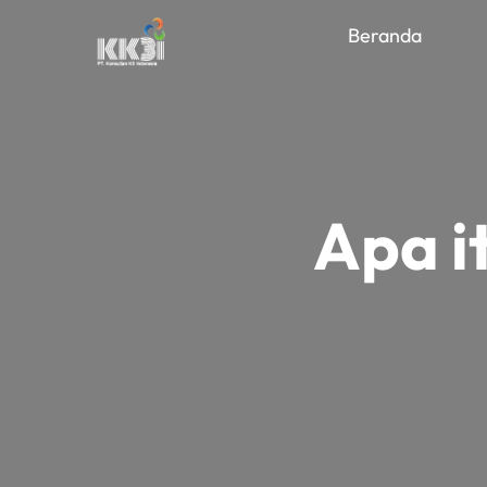
Beranda
Apa i