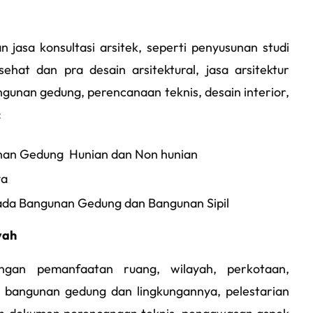
 jasa konsultasi arsitek, seperti penyusunan studi
asehat dan pra desain arsitektural, jasa arsitektur
ngunan gedung, perencanaan teknis, desain interior,
:
gunan Gedung Hunian dan Non hunian
ya
pada Bangunan Gedung dan Bangunan Sipil
yah
gan pemanfaatan ruang, wilayah, perkotaan,
 bangunan gedung dan lingkungannya, pelestarian