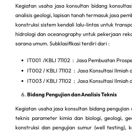
Kegiatan usaha jasa konsultan bidang konsulta
analisis geologi, lapisan tanah termasuk jasa pe
konstruksi sistem kendali lalu-lintas untuk transpo
hidrologi dan oceanography untuk pekerjaan rek
sarana umum.​​ Subklasifikasi terdiri dari :
IT001 /KBLI 71102 : Jasa Pembuatan Prospe
IT002 / KBLI 71102 : Jasa Konsultasi Ilmiah
IT003 / KBLI 71102 : Jasa Konsultasi Ilmi
Bidang Pengujian dan Analisis Teknis
Kegiatan usaha jasa konsultan bidang pengujian 
teknis parameter kimia dan biologi, geologi, 
konstruksi dan pengujian sumur (well testing), 