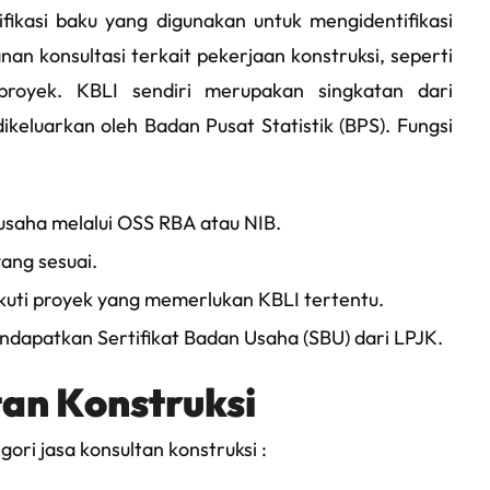
ifikasi baku yang digunakan untuk mengidentifikasi
nan konsultasi terkait pekerjaan konstruksi, seperti
oyek. KBLI sendiri merupakan singkatan dari
dikeluarkan oleh Badan Pusat Statistik (BPS). Fungsi
usaha melalui OSS RBA atau NIB.
ang sesuai.
uti proyek yang memerlukan KBLI tertentu.
ndapatkan Sertifikat Badan Usaha (SBU) dari LPJK.
tan Konstruksi
ri jasa konsultan konstruksi :