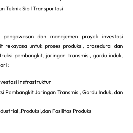
n Teknik Sipil Transportasi
, pengawasan dan manajemen proyek investasi
ait rekayasa untuk proses produksi, prosedural dan
struksi pembangkit, jaringan transmisi, gardu induk,
ari :
estasi Insfrastruktur
i Pembangkit Jaringan Transmisi, Gardu Induk, dan
strial ,Produksi,dan Fasilitas Produksi