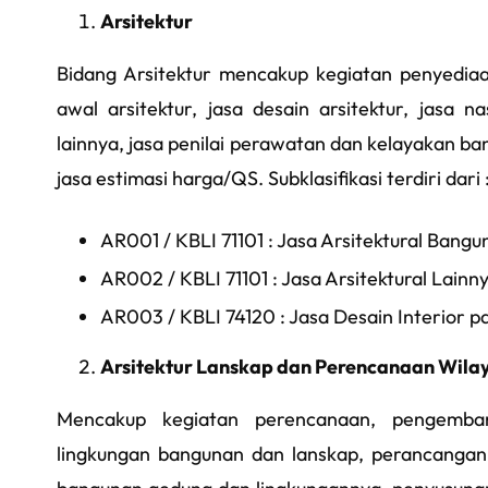
Arsitektur
Bidang Arsitektur mencakup kegiatan penyediaan
awal arsitektur, jasa desain arsitektur, jasa n
lainnya, jasa penilai perawatan dan kelayakan ba
jasa estimasi harga/QS. Subklasifikasi terdiri dari 
AR001 / KBLI 71101 : Jasa Arsitektural Ban
AR002 / KBLI 71101 : Jasa Arsitektural Lainn
AR003 / KBLI 74120 : Jasa Desain Interior 
Arsitektur Lanskap dan Perencanaan Wila
Mencakup kegiatan perencanaan, pengemban
lingkungan bangunan dan lanskap, perancangan