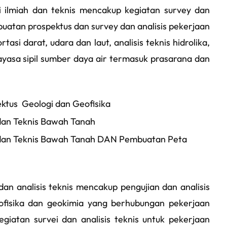
si ilmiah dan teknis mencakup kegiatan survey dan
mbuatan prospektus dan survey dan analisis pekerjaan
rtasi darat, udara dan laut, analisis teknis hidrolika,
ayasa sipil sumber daya air termasuk prasarana dan
ktus Geologi dan Geofisika
 dan Teknis Bawah Tanah
ah dan Teknis Bawah Tanah DAN Pembuatan Peta
dan analisis teknis mencakup pengujian dan analisis
geofisika dan geokimia yang berhubungan pekerjaan
kegiatan survei dan analisis teknis untuk pekerjaan